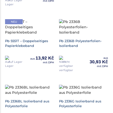
Auf Lager
mit DPH
NEU
Pb 5551T – Doppelseitiges
Pb 2336B Polyesterfolien-
Papierklebeband
Isolierband
13,92 Kč
aus
aus
30,93 Kč
Auf Lager
Nicht
mit DPH
mit DPH
verfügbar
Pb 2336BL Isolierband aus
Pb 2336G Isolierband aus
Polyesterfolie
Polyesterfolie