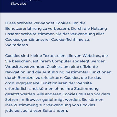
Slowakei
ÜBER DAS EINKAUFEN
Diese Website verwendet Cookies, um die
Benutzererfahrung zu verbessern. Durch die Nutzung
ÜBER UNS
unserer Website stimmen Sie der Verwendung aller
Cookies gemäß unserer Cookie-Richtlinie zu.
Weiterlesen
NEWSLETTER
Cookies sind kleine Textdateien, die von Websites, die
Sie besuchen, auf Ihrem Computer abgelegt werden.
Websites verwenden Cookies, um eine effiziente
Navigation und die Ausführung bestimmter Funktionen
durch Benutzer zu erleichtern. Cookies, die für das
Ich stimme der Verarbeitung personenbezogener Daten
ordnungsgemäße Funktionieren der Website
zu Marketingzwecken zu.
Datenschutzrichtlinie
.
erforderlich sind, können ohne Ihre Zustimmung
gesetzt werden. Alle anderen Cookies müssen vor dem
Setzen im Browser genehmigt werden. Sie können
Ihre Zustimmung zur Verwendung von Cookies
jederzeit auf dieser Seite ändern.