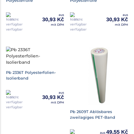
Polyesterfolie
Polyesterfolie
aus
aus
30,93 Kč
30,93 Kč
Nicht
Nicht
mit DPH
mit DPH
verfügbar
verfügbar
Pb 2336T Polyesterfolien-
Isolierband
aus
30,93 Kč
Nicht
mit DPH
verfügbar
Pb 2609T Ablösbares
zweilagiges PET-Band
49,55 Kč
aus