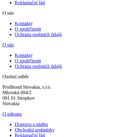
Reklamační řád
O nás
Kontakty
O společnosti
Ochrana osobních údajů
O nás
Kontakty
O společnosti
Ochrana osobních údajů
Osobní odběr
Profibond Slovakia, s.r.o.
Mlynská 694/2
091 01 Stropkov
Slovakia
O nákupu
Doprava a platba
Obchodní podmínky
Reklamační řád