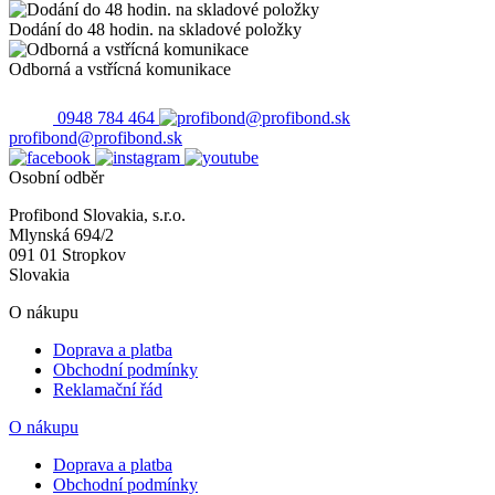
Dodání do 48 hodin. na skladové položky
Odborná a vstřícná komunikace
0948 784 464
profibond@profibond.sk
Osobní odběr
Profibond Slovakia, s.r.o.
Mlynská 694/2
091 01 Stropkov
Slovakia
O nákupu
Doprava a platba
Obchodní podmínky
Reklamační řád
O nákupu
Doprava a platba
Obchodní podmínky