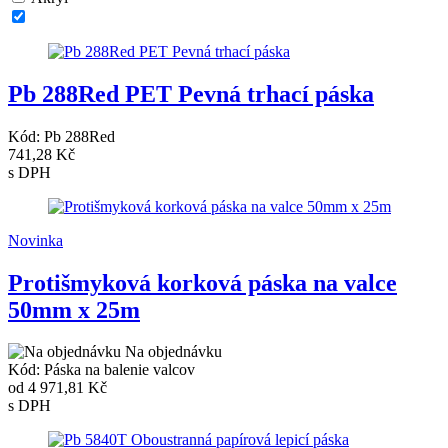
Pb 288Red PET Pevná trhací páska
Kód: Pb 288Red
741,28 Kč
s DPH
Novinka
Protišmyková korková páska na valce
50mm x 25m
Na objednávku
Kód: Páska na balenie valcov
od
4 971,81 Kč
s DPH