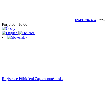
0948 784 464
Pon-
Pia: 8:00 - 16:00
Registrace
Přihlášení
Zapomenuté heslo