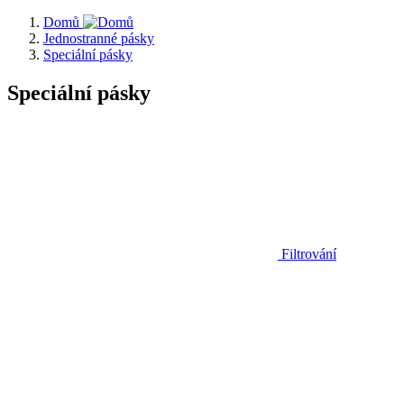
Domů
Jednostranné pásky
Speciální pásky
Speciální pásky
Filtrování