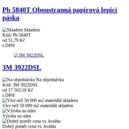
Pb 5840T Oboustranná papírová lepicí
páska
Skladem
Kód: Pb 5840T
od
51,79 Kč
s DPH
3M 3922DSL
Na objednávku
Kód: 3M 3922DSL
od
17 502,18 Kč
s DPH
Více než 50 000 m2 materiálů skladem
Výroba na míru
Dobrý poměr cena vs. kvalita