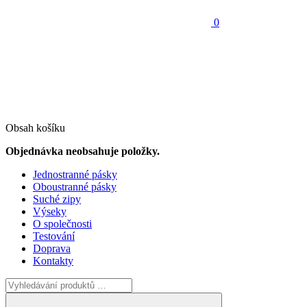
0
Obsah košíku
Objednávka neobsahuje položky.
Jednostranné pásky
Oboustranné pásky
Suché zipy
Výseky
O společnosti
Testování
Doprava
Kontakty