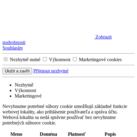
Zobrazit
podrobnosti
Souhlasím
Nezbytně nutné
Výkonnost
Marketingové cookies
Přijmout nezbytné
Uložit a zavřít
Nezbytně
Výkonnost
Marketingové
Nevyhnutne potrebné súbory cookie umožňujú základné funkcie
webovej lokality, ako prihlásenie používateľa a správa účtu.
Webová lokalita sa nedá správne používať bez nevyhnutne
potrebných súborov cookie.
Meno
Doména
Platnosť
Popis