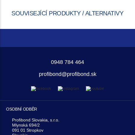
SOUVISEJÍCÍ PRODUKTY / ALTERNATIVY
0948 784 464
profibond@profibond.sk
OSOBNÍ ODBĚR
Profibond Slovakia, s.r.o.
Mlynská 694/2
091 01 Stropkov